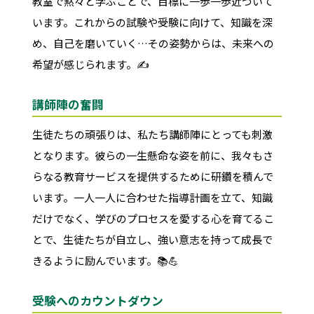
教室で黙々と学ぶことで、目標に一歩一歩近づいて
います。これからの試験や受験に向けて、知識を深
め、自己を磨いていく…その姿勢からは、未来への
希望が感じられます。✍️
講師陣の奮闘
生徒たちの頑張りは、私たち講師陣にとっても刺激
となります。彼らの一生懸命な姿を前に、我々もさ
らなる教育サービスを提供するために研鑽を積んで
います。一人一人に合わせた指導計画を立て、知識
だけでなく、学びのプロセスを愛する心を育てるこ
とで、生徒たちが自立し、強い意志を持って成長で
きるように励んでいます。📚💪
受験へのカウントダウン