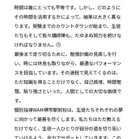
時間は誰にとっても平等です。しかし、どのように
その時間を活用するかによって、結果は大きく異な
ります。受験までのカウントダウンが始まり、生徒
たちもそして我々講師陣も、たゆまぬ努力を続けな
ければなりません。🕒
最後まで走り切るために、勉強計画の見直しを行
い、時には休息も取りながら、最適なパフォーマン
スを目指しています。その過程で見えてくるのは、
ただ知識を得ることだけでなく、自己規律、時間管
理、粘り強さといった、人間としての大切な価値で
す。
個別指導WAM堺市駅前校は、生徒たちそれぞれの夢
に向かって最善を尽くします。私たちはただ教える
だけでなく、生徒一人ひとりが自分の道を切り拓い
ていけるよう、全力でサポートしていきます。この