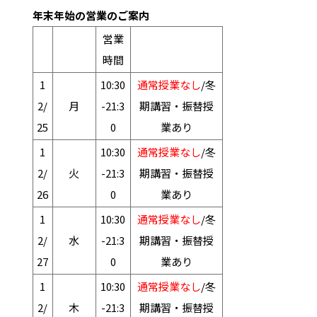
年末年始の営業のご案内
営業
時間
1
10:30
通常授業なし
/冬
2/
月
-21:3
期講習・振替授
25
0
業あり
1
10:30
通常授業なし
/冬
2/
火
-21:3
期講習・振替授
26
0
業あり
1
10:30
通常授業なし
/冬
2/
水
-21:3
期講習・振替授
27
0
業あり
1
10:30
通常授業なし
/冬
2/
木
-21:3
期講習・振替授