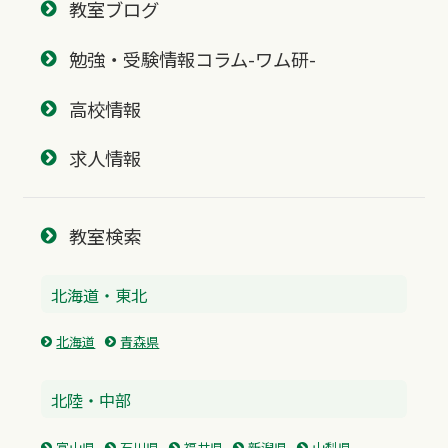
教室ブログ
勉強・受験情報コラム-ワム研-
高校情報
求人情報
教室検索
北海道・東北
北海道
青森県
北陸・中部
富山県
石川県
福井県
新潟県
山梨県