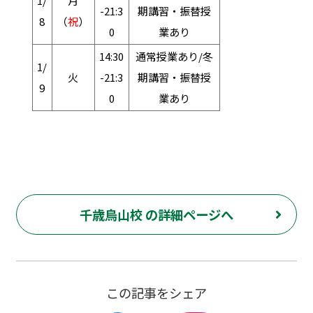
1/
月
-21:3
期講習・振替授
8
（
祝
）
0
業あり
14:30
通常授業あり/冬
1/
火
-21:3
期講習・振替授
9
0
業あり
千歳烏山校 の詳細ページへ
この記事をシェア