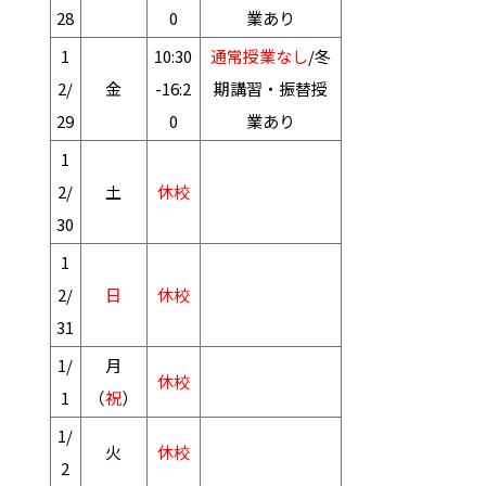
28
0
業あり
1
10:30
通常授業なし
/冬
2/
金
-16:2
期講習・振替授
29
0
業あり
1
2/
土
休校
30
1
2/
日
休校
31
1/
月
休校
1
（
祝
）
1/
火
休校
2