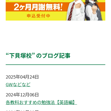
“下貝塚校” のブログ記事
2025年04月24日
GWなどなど
2024年12月06日
各教科おすすめの勉強法【英語編】