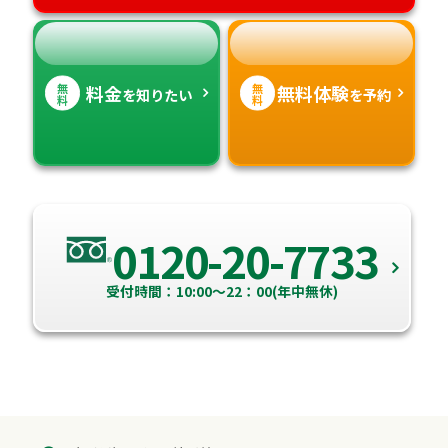
無
無
料金
無料体験
を知りたい
を予約
料
料
0120-20-7733
受付時間：10:00～22：00(年中無休)