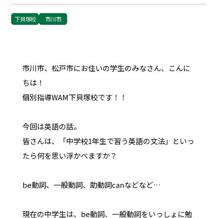
下貝塚校
市川市
市川市、松戸市にお住いの学生のみなさん、こんに
ちは！
個別指導WAM下貝塚校です！！
今回は英語の話。
皆さんは、「中学校1年生で習う英語の文法」といっ
たら何を思い浮かべますか？
be動詞、一般動詞、助動詞canなどなど…
現在の中学生は、be動詞、一般動詞をいっしょに勉