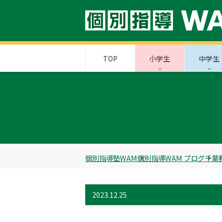
TOP
小学生
中学生
個別指導塾WAM
個別指導WAM ブログ
千葉
2023.12.25