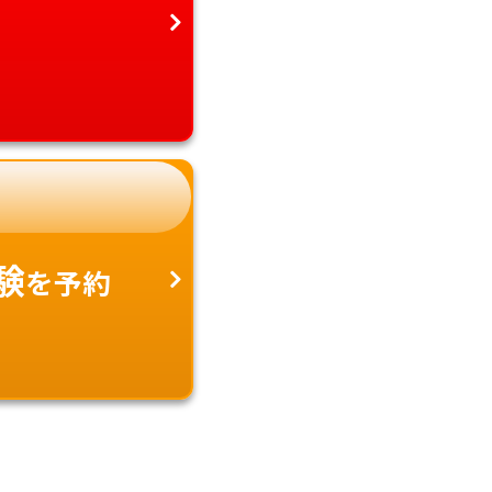
験
を予約