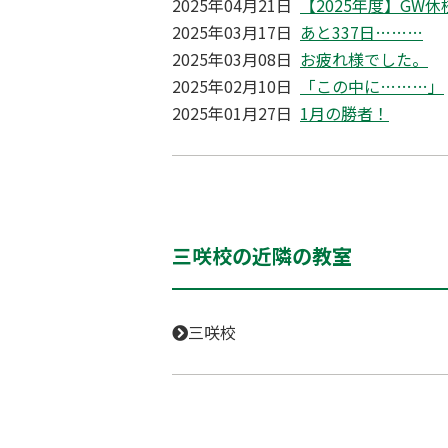
2025年04月21日
【2025年度】GW
2025年03月17日
あと337日………
2025年03月08日
お疲れ様でした。
2025年02月10日
「この中に………」
2025年01月27日
1月の勝者！
三咲校の近隣の教室
三咲校