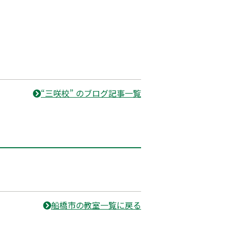
“三咲校” のブログ記事一覧
船橋市の教室一覧に戻る