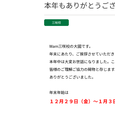
本年もありがとうご
三咲校
Wam三咲校の大國です。
年末にあたり、ご挨拶させていただき
本年中は大変お世話になりました。こ
皆様のご理解ご協力の賜物と存じます
ありがとうございました。
年末年始は
１２月２９日（金）～１月３日