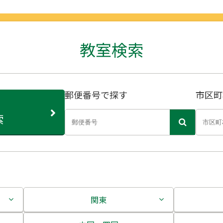
教室検索
郵便番号で探す
市区町
索
関東
茨城県