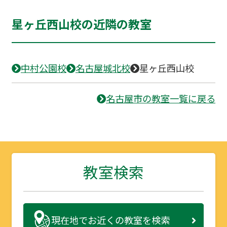
星ヶ丘西山校の近隣の教室
中村公園校
名古屋城北校
星ヶ丘西山校
名古屋市の教室一覧に戻る
教室検索
現在地で
お近くの教室を検索