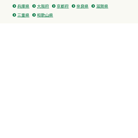
兵庫県
大阪府
京都府
奈良県
滋賀県
三重県
和歌山県
中国・四国
広島県
香川県
愛媛県
徳島県
九州・沖縄
福岡県
佐賀県
長崎県
熊本県
沖縄県
プライバシーポリシー
H.M.GROUP
WAMからのお知らせ
サイトマップ