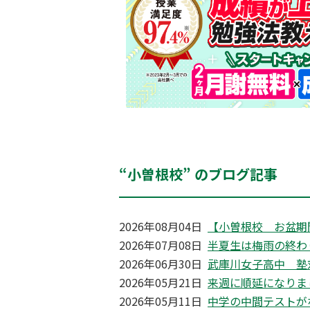
“小曽根校” のブログ記事
2026年08月04日
【小曽根校 お盆期
2026年07月08日
半夏生は梅雨の終わ
2026年06月30日
武庫川女子高中 塾
2026年05月21日
来週に順延になりま
2026年05月11日
中学の中間テストが