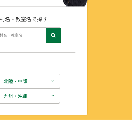
村名・教室名で探す
北陸・中部
新潟県
九州・沖縄
富山県
福岡県
石川県
佐賀県