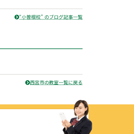
“小曽根校” のブログ記事一覧
西宮市の教室一覧に戻る