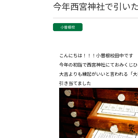
今年西宮神社で引い
小曽根校
こんにちは！！！小曽根校田中です
今年の初詣で西宮神社にておみくじひ
大吉よりも縁起がいいと言われる「大
引き当てました