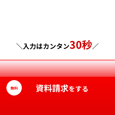
埼玉県
岡山県
千葉県
広島県
東京都
山口県
30秒
神奈川県
徳島県
＼入力はカンタン
／
香川県
愛媛県
高知県
資料請求
をする
無料