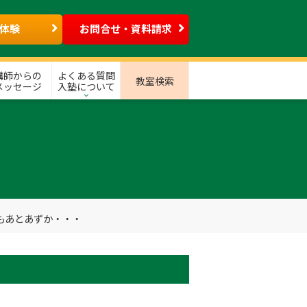
体験
お問合せ・資料請求
講師からの
よくある質問
教室検索
メッセージ
入塾について
もあとあずか・・・