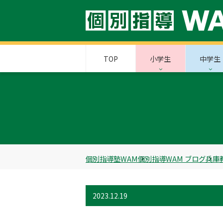
TOP
小学生
中学生
個別指導塾WAM
個別指導WAM ブログ
兵庫
2023.12.19