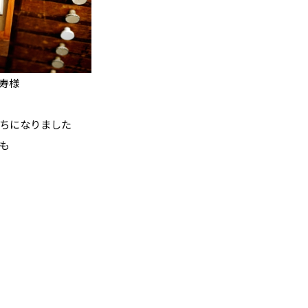
寿様
ちになりました
も