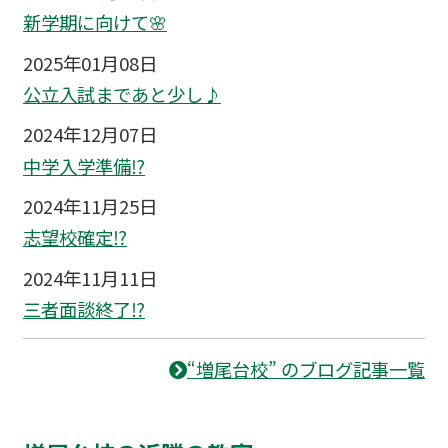
新学期に向けて🌸
2025年01月08日
公立入試まであと少し♪
2024年12月07日
中学入学準備⁉
2024年11月25日
志望校確定⁉
2024年11月11日
三者面談終了⁉
“増尾台校” のブログ記事一覧