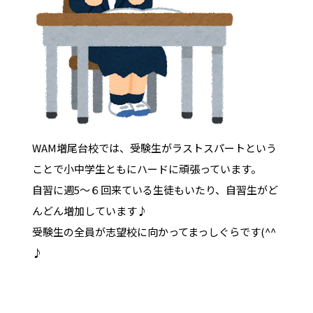
WAM増尾台校では、受験生がラストスパートという
ことで小中学生ともにハードに頑張っています。
自習に週5～６回来ている生徒もいたり、自習生がど
んどん増加しています♪
受験生の全員が志望校に向かってまっしぐらです(^^
♪