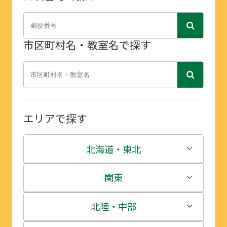
市区町村名・教室名で探す
エリアで探す
北海道・東北
北海道
関東
青森県
茨城県
北陸・中部