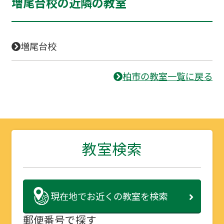
増尾台校の近隣の教室
増尾台校
柏市の教室一覧に戻る
教室検索
現在地で
お近くの教室を検索
郵便番号で探す