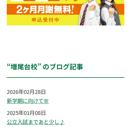
“増尾台校” のブログ記事
2026年02月28日
新学期に向けて🌸
2025年01月08日
公立入試まであと少し♪