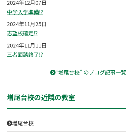
2024年12月07日
中学入学準備⁉
2024年11月25日
志望校確定⁉
2024年11月11日
三者面談終了⁉
“増尾台校” のブログ記事一覧
増尾台校の近隣の教室
増尾台校