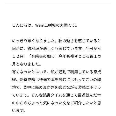
こんにちは。Wam三咲校の大國です。
めっきり寒くなりました。秋の短さを感じていると
同時に、鍋料理が恋しくも感じています。今日から
１２月。「光陰矢の如し」今年も残すところ後１カ
月となりました。
寒くなったとはいえ、私が通勤で利用している京成
線、新京成線は快適で本を読むにはもってこいの環
境で、背中に陽の温かさを感じながら濫読にふけっ
ています。そんな読書タイムを通じて最近読んだ本
の中からちょっと気になった文をご紹介したいと思
います。