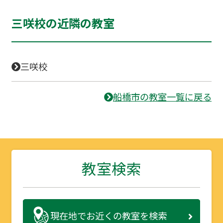
三咲校の近隣の教室
三咲校
船橋市の教室一覧に戻る
教室検索
現在地で
お近くの教室を検索