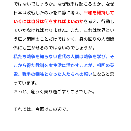
ではないでしょうか。なぜ戦争は起こるのか、なぜ
日本は敗戦したのかを冷静に考え、
平和を維持して
いくには自分は何をすればよいのか
を考え、行動し
ていかなければなりません。また、これは世界とい
う広い範囲のことだけではなく、
身の回りの人間関
係にも生かせる
のではないのでしょうか。
私たち戦争を知らない世代の人間は戦争を学び、そ
こから得た教訓を実生活に活かすことが、祖国の英
霊、戦争の犠牲となった人たちへの報い
になると思
っています。
おっと、危うく乗り過ごすところでした。
それでは、今回はこの辺で。