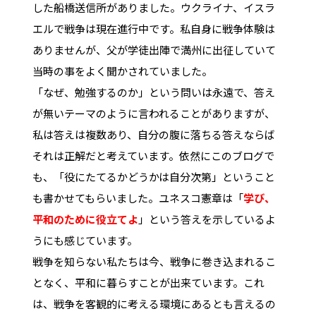
した船橋送信所がありました。ウクライナ、イスラ
エルで戦争は現在進行中です。私自身に戦争体験は
ありませんが、父が学徒出陣で満州に出征していて
当時の事をよく聞かされていました。
「なぜ、勉強するのか」という問いは永遠で、答え
が無いテーマのように言われることがありますが、
私は答えは複数あり、自分の腹に落ちる答えならば
それは正解だと考えています。依然にこのブログで
も、「役にたてるかどうかは自分次第」ということ
も書かせてもらいました。ユネスコ憲章は「
学び、
平和のために役立てよ
」という答えを示しているよ
うにも感じています。
戦争を知らない私たちは今、戦争に巻き込まれるこ
となく、平和に暮らすことが出来ています。これ
は、戦争を客観的に考える環境にあるとも言えるの