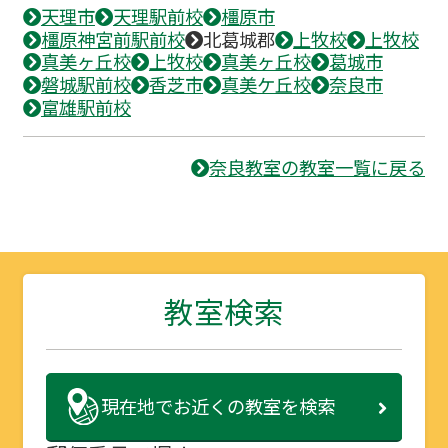
天理市
天理駅前校
橿原市
橿原神宮前駅前校
北葛城郡
上牧校
上牧校
真美ヶ丘校
上牧校
真美ヶ丘校
葛城市
磐城駅前校
香芝市
真美ケ丘校
奈良市
富雄駅前校
奈良教室の教室一覧に戻る
教室検索
現在地で
お近くの教室を検索