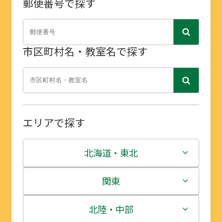
郵便番号で探す
市区町村名・教室名で探す
エリアで探す
北海道・東北
北海道
関東
青森県
茨城県
北陸・中部