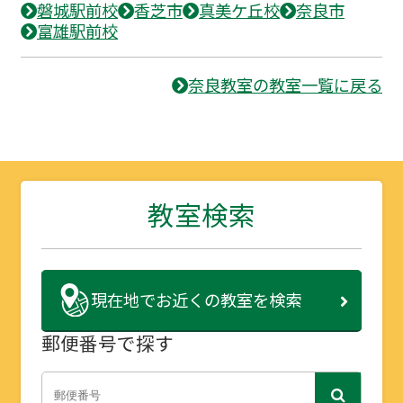
磐城駅前校
香芝市
真美ケ丘校
奈良市
富雄駅前校
奈良教室の教室一覧に戻る
教室検索
現在地で
お近くの教室を検索
郵便番号で探す