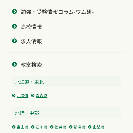
勉強・受験情報コラム-ワム研-
高校情報
求人情報
教室検索
北海道・東北
北海道
青森県
北陸・中部
富山県
石川県
福井県
新潟県
山梨県