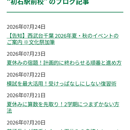
“初石駅前校” のブログ記事
2026年07月24日
【告知】西武台千葉 2026年夏・秋のイベントの
ご案内 ※文化祭加筆
2026年07月23日
夏休みの宿題！計画的に終わらせる順番と進め方
2026年07月22日
模試を最大活用！受けっぱなしにしない復習術
2026年07月21日
夏休みに算数を先取り！2学期につまずかない方
法
2026年07月20日