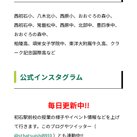
西初石小、八木北小、西原小、おおぐろの森小、
西初石中、常磐松中、西原中、北部中、豊四季中、
おおぐろの森中、
柏陵高、頌栄女子学院中、東洋大附属牛久高、クラ
ーク記念国際高など
公式インスタグラム
毎日更新中!!
初石駅前校の授業の様子やイベント情報などを上げ
て行きます。このブログやツイッター（
@sthatsuishi8910
）とも連動中!!