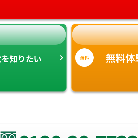
金
無料体
を知りたい
無料