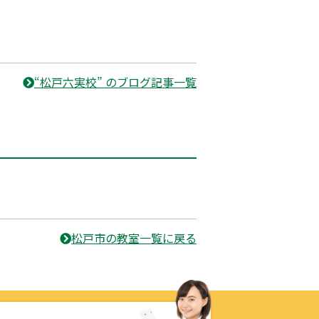
“松戸六実校” のブログ記事一覧
松戸市の教室一覧に戻る