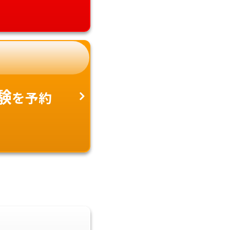
験
を予約