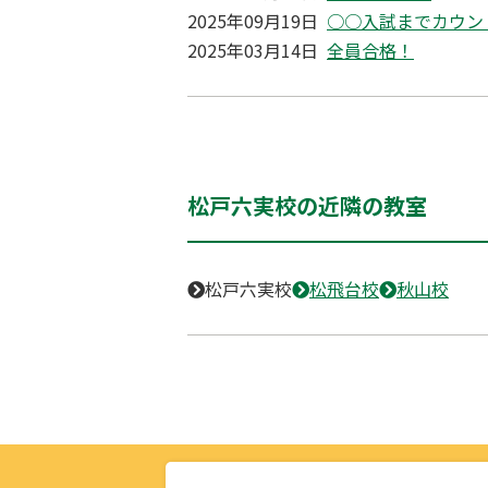
2025年09月19日
○○入試までカウン
2025年03月14日
全員合格！
松戸六実校の近隣の教室
松戸六実校
松飛台校
秋山校