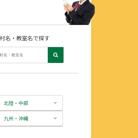
村名・教室名で探す
北陸・中部
新潟県
九州・沖縄
富山県
福岡県