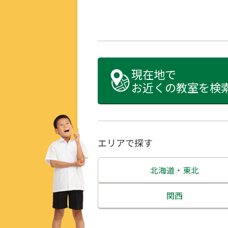
現在地で
お近くの教室を検
エリアで探す
北海道・東北
北海道
関西
青森県
三重県