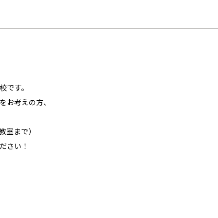
校です。
をお考えの方、
教室まで）
ださい！