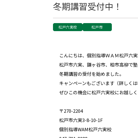
冬期講習受付中！
松戸六実校
松戸市
こんにちは、個別指導ＷＡＭ松戸六実
松戸市六実、鎌ヶ谷市、柏市高柳で塾
冬期講習の受付を始めました。
キャンペーンもございます（詳しくは
ぜひこの機会に松戸六実校にお越しく
〒270-2204
松戸市六実3-8-10-1F
個別指導WAM松戸六実校