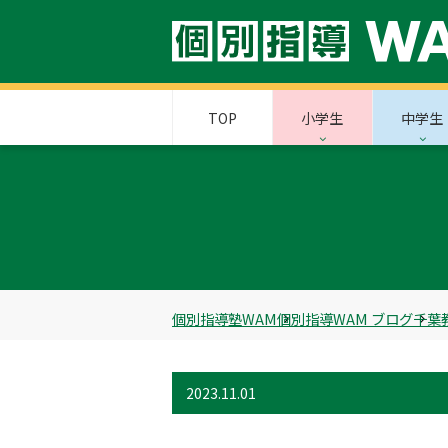
TOP
小学生
中学生
個別指導塾WAM
個別指導WAM ブログ
千葉
2023.11.01