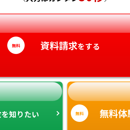
香川県
愛媛県
高知県
資料請求
をする
無料
金
無料体
を知りたい
無料