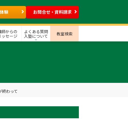
体験
お問合せ・資料請求
講師からの
よくある質問
教室検索
メッセージ
入塾について
が終わって