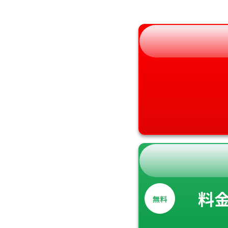
和歌山県
料
無料