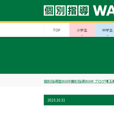
TOP
小学生
中学生
個別指導塾WAM
個別指導WAM ブログ
埼玉
2023.10.31