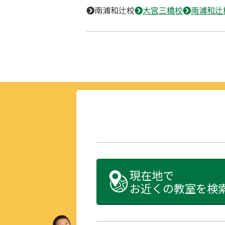
南浦和辻校
大宮三橋校
南浦和辻
現在地で
お近くの教室を検