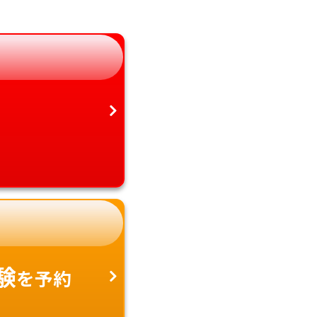
静岡県
鹿児島県
愛知県
沖縄県
験
を予約