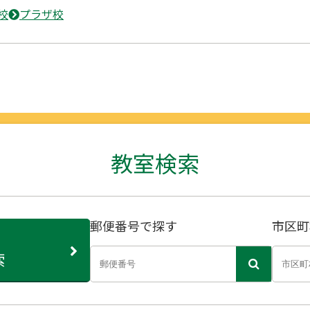
校
プラザ校
教室検索
郵便番号で探す
市区町
索