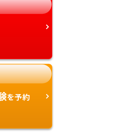
愛知県
沖縄県
験
を予約