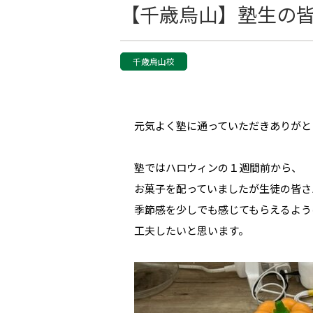
【千歳烏山】塾生の皆さん
千歳烏山校
元気よく塾に通っていただきありがと
塾ではハロウィンの１週間前から、
お菓子を配っていましたが生徒の皆さ
季節感を少しでも感じてもらえるよう
工夫したいと思います。