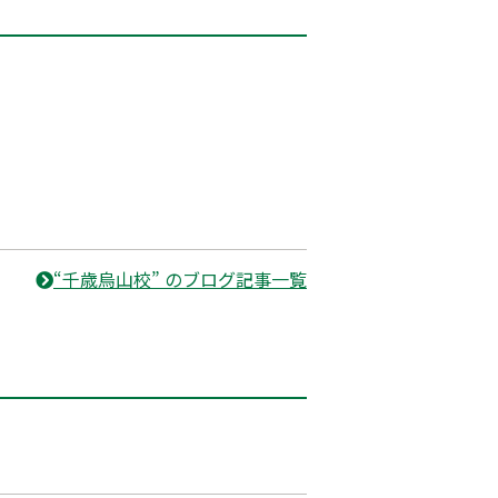
“千歳烏山校” のブログ記事一覧