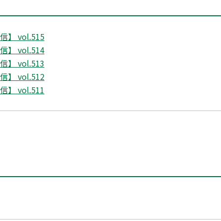
 vol.515
 vol.514
 vol.513
 vol.512
 vol.511