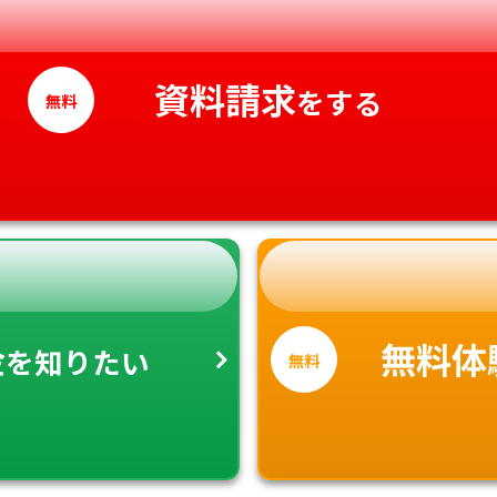
愛媛県
高知県
資料請求
をする
無料
金
無料体
を知りたい
無料