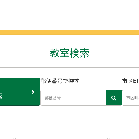
教室検索
郵便番号で探す
市区町
索