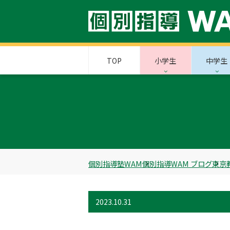
TOP
小学生
中学生
個別指導塾WAM
個別指導WAM ブログ
東京
2023.10.31