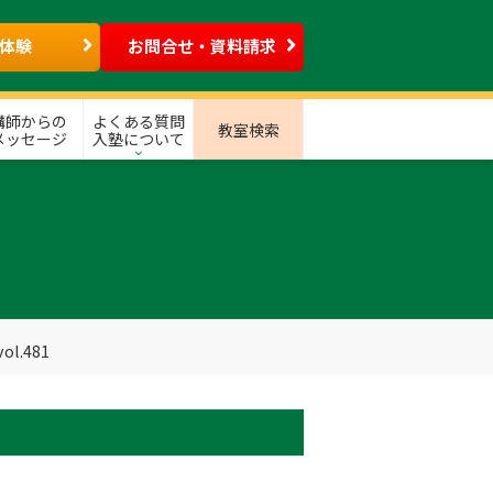
体験
お問合せ・資料請求
講師からの
よくある質問
教室検索
メッセージ
入塾について
l.481