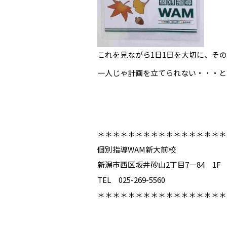
これを見ながら1日1日を大切に、そ
一人じゃ計画を立てられない・・・と
＊＊＊＊＊＊＊＊＊＊＊＊＊＊＊＊＊
個別指導WAM新大前校
新潟市西区坂井砂山2丁目7－84 1F
TEL 025-269-5560
＊＊＊＊＊＊＊＊＊＊＊＊＊＊＊＊＊