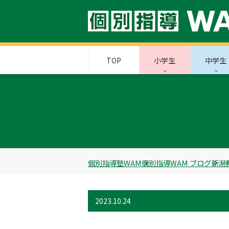
TOP
小学生
中学生
個別指導塾WAM
個別指導WAM ブログ
新潟
2023.10.24