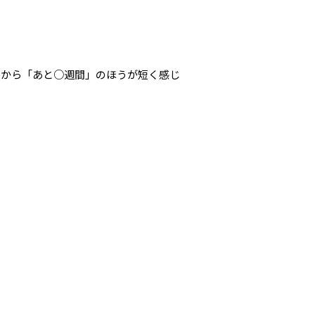
いから「あと○週間」のほうが短く感じ