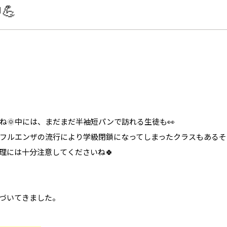
💪
ね🌞中には、まだまだ半袖短パンで訪れる生徒も👀
フルエンザの流行により学級閉鎖になってしまったクラスもあるそ
理には十分注意してくださいね🍀
づいてきました。