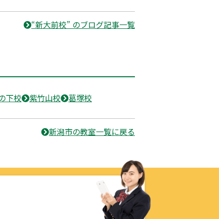
“新大前校” のブログ記事一覧
の下校
紫竹山校
葛塚校
新潟市の教室一覧に戻る