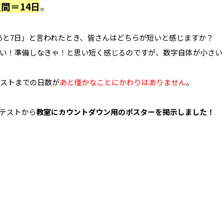
間＝14日
。
あと7日」と言われたとき、皆さんはどちらが短いと感じますか？
い！準備しなきゃ！と思い短く感じるのですが、数字自体が小さ
テストまでの日数が
あと僅かなことにかわりはありません
。
テストから
教室にカウントダウン用のポスターを掲示しました！