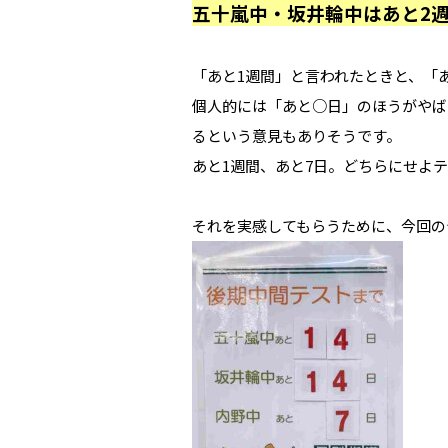
五十嵐中・坂井輪中はあと2週
「あと1週間」と言われたときと、「
個人的には「あと○日」のほうがやば
るという意見もありそうです。
あと1週間、あと7日。どちらにせよ
それを実感してもらうために、今回の