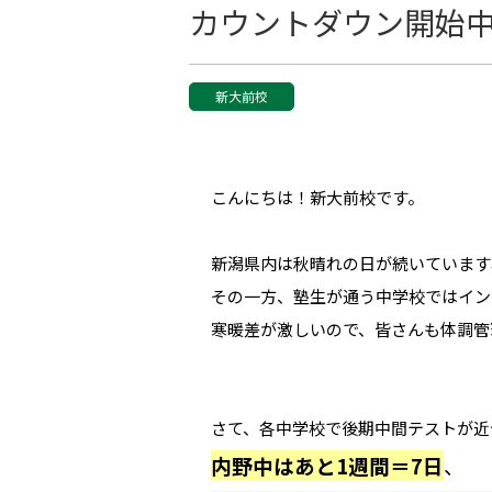
カウントダウン開始中
新大前校
こんにちは！新大前校です。
新潟県内は秋晴れの日が続いています
その一方、塾生が通う中学校ではイン
寒暖差が激しいので、皆さんも体調管
さて、各中学校で後期中間テストが近
内野中はあと1週間＝7日
、