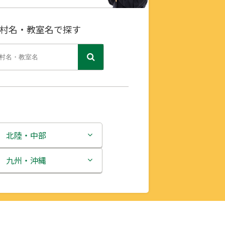
村名・教室名で探す
北陸・中部
新潟県
九州・沖縄
富山県
福岡県
石川県
佐賀県