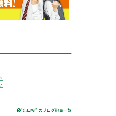
？
？
“出口校” のブログ記事一覧