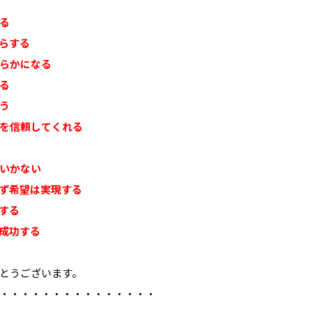
る
らする
らかになる
る
う
を信頼してくれる
いかない
ず希望は実現する
する
成功する
とうございます。
・・・・・・・・・・・・・・・