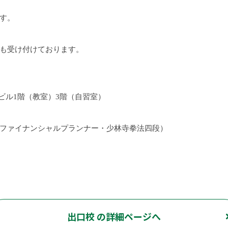
す。
。
も受け付けております。
ビル
1
階（教室）
3
階（自習室）
ファイナンシャルプランナー・少林寺拳法四段）
出口校 の詳細ページへ