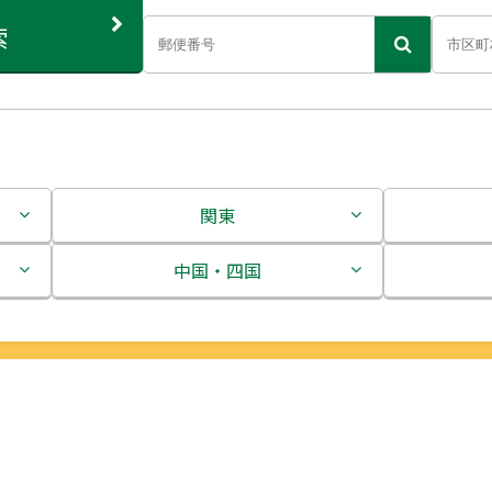
索
関東
茨城県
中国・四国
栃木県
鳥取県
群馬県
島根県
埼玉県
岡山県
千葉県
広島県