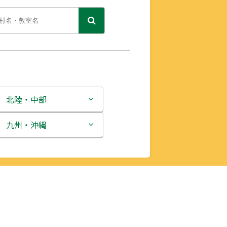
北陸・中部
新潟県
九州・沖縄
富山県
福岡県
石川県
佐賀県
福井県
長崎県
山梨県
熊本県