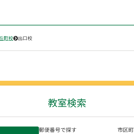
丘町校
出口校
教室検索
郵便番号で探す
市区町