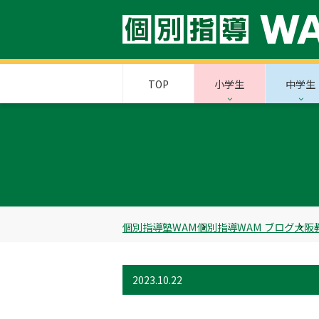
TOP
小学生
中学生
個別指導塾WAM
個別指導WAM ブログ
大阪
2023.10.22