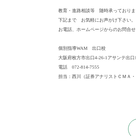
教育・進路相談等 随時承っておりま
下記まで お気軽にお声がけ下さい
お電話、ホームページからのお問合せ
個別指導
WAM
出口校
大阪府枚方市出口
4-26-1
アサンテ出口
電話
072-814-7555
担当：西川
（証券アナリストＣＭＡ・