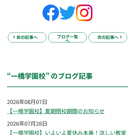
ブログ一覧
前の記事へ
次の記事へ
へ
“一橋学園校” のブログ記事
2026年08月07日
【一橋学園校】夏期閉校期間のお知らせ
2026年07月28日
【一橋学園校】いよいよ夏休み本番！涼しい教室