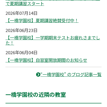
で夏期講習スタート
2026年07月14日
【一橋学園校】夏期講習絶賛受付中！
2026年06月23日
【一橋学園校】一学期期末テストお疲れさまでし
た！
2026年06月04日
【一橋学園校】自習室開放期間のお知らせ
“一橋学園校” のブログ記事一覧
一橋学園校の近隣の教室