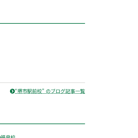
“堺市駅前校” のブログ記事一覧
福泉校