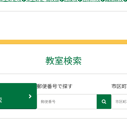
教室検索
郵便番号で探す
市区町
索