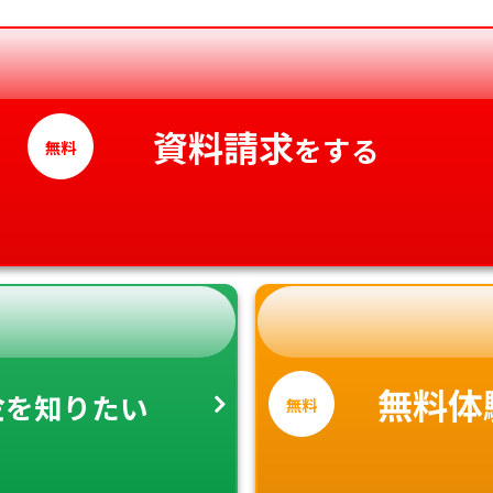
香川県
愛媛県
高知県
資料請求
をする
無料
金
無料体
を知りたい
無料