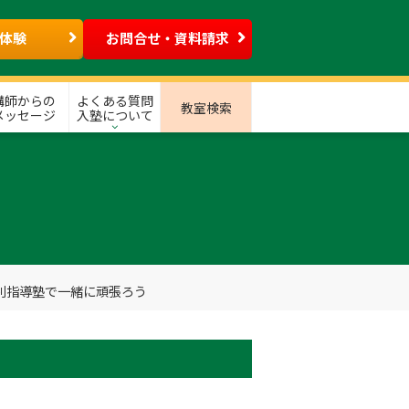
体験
お問合せ・資料請求
講師からの
よくある質問
教室検索
メッセージ
入塾について
別指導塾で一緒に頑張ろう