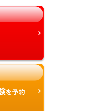
静岡県
鹿児島県
愛知県
沖縄県
験
を予約