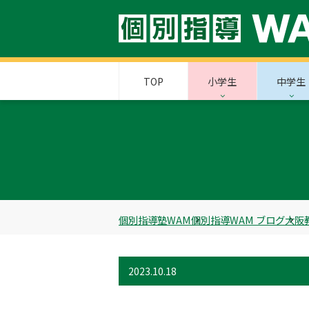
TOP
小学生
中学生
個別指導塾WAM
個別指導WAM ブログ
大阪
2023.10.18