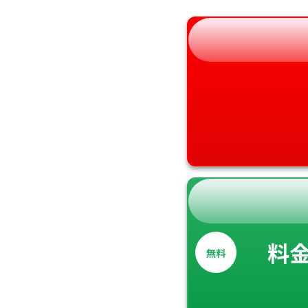
和歌山県
料
無料