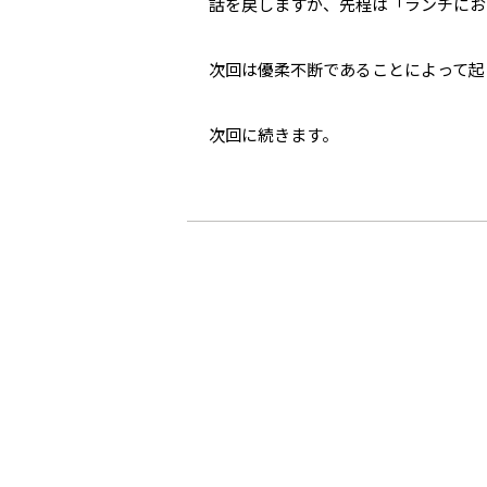
話を戻しますが、先程は「ランチにお
次回は優柔不断であることによって起
次回に続きます。