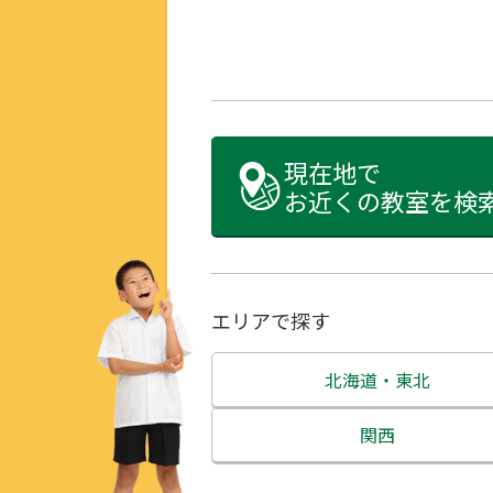
現在地で
お近くの教室を検
エリアで探す
北海道・東北
北海道
関西
青森県
三重県