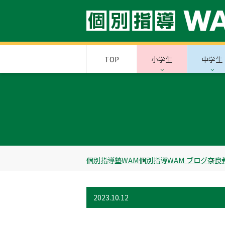
TOP
小学生
中学生
個別指導塾WAM
個別指導WAM ブログ
奈良
2023.10.12