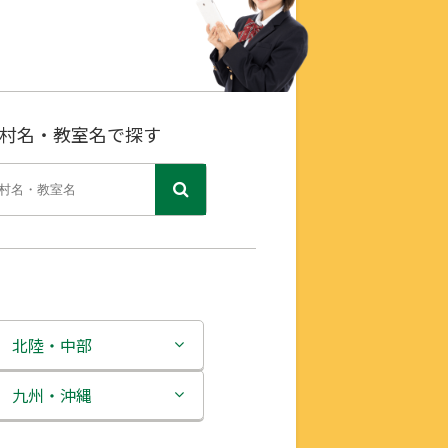
村名・教室名で探す
北陸・中部
新潟県
九州・沖縄
富山県
福岡県