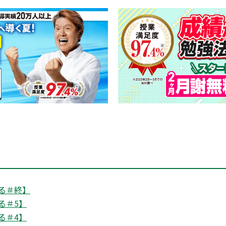
る＃終】
る＃5】
る＃4】