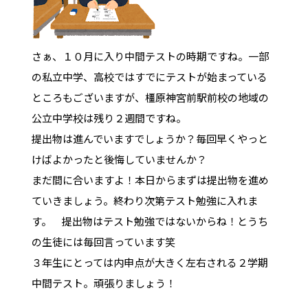
さぁ、１０月に入り中間テストの時期ですね。一部
の私立中学、高校ではすでにテストが始まっている
ところもございますが、橿原神宮前駅前校の地域の
公立中学校は残り２週間ですね。
提出物は進んでいますでしょうか？毎回早くやっと
けばよかったと後悔していませんか？
まだ間に合いますよ！本日からまずは提出物を進め
ていきましょう。終わり次第テスト勉強に入れま
す。 提出物はテスト勉強ではないからね！とうち
の生徒には毎回言っています笑
３年生にとっては内申点が大きく左右される２学期
中間テスト。頑張りましょう！