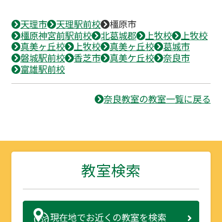
天理市
天理駅前校
橿原市
橿原神宮前駅前校
北葛城郡
上牧校
上牧校
真美ヶ丘校
上牧校
真美ヶ丘校
葛城市
磐城駅前校
香芝市
真美ケ丘校
奈良市
富雄駅前校
奈良教室の教室一覧に戻る
教室検索
現在地で
お近くの教室を検索