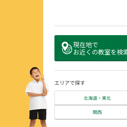
現在地で
お近くの教室を検
エリアで探す
北海道・東北
北海道
関西
青森県
三重県