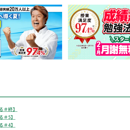
る＃終】
る＃5】
る＃4】