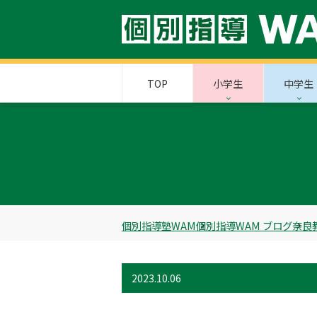
TOP
小学生
中学生
個別指導塾WAM
個別指導WAM ブログ
奈良
2023.10.06