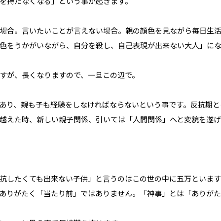
を持たなくなる」という事が起きます。
場合。言いたいことが言えない場合。親の顔色を見ながら毎日生
色をうかがいながら、自分を殺し、自己表現が出来ない大人」に
すが、長くなりますので、一旦この辺で。
あり、親も子も経験をしなければならないという事です。反抗期と
越えた時、新しい親子関係、引いては「人間関係」へと変貌を遂
抗したくても出来ない子供」と言うのはこの世の中に五万といます
ありがたく「当たり前」ではありません。「神事」とは「ありがた