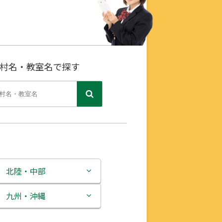
村名・教室名で探す
北陸・中部
新潟県
九州・沖縄
富山県
福岡県