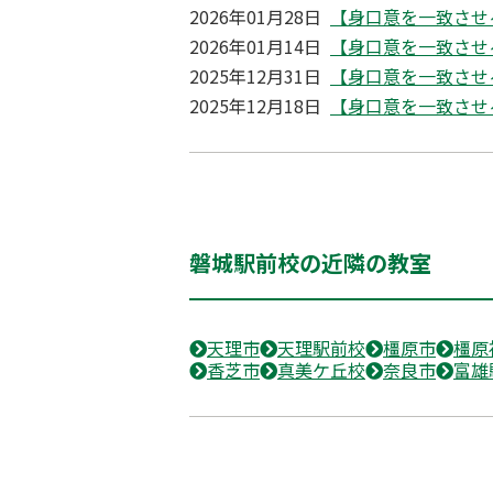
2026年01月28日
【身口意を一致させ
2026年01月14日
【身口意を一致させ
2025年12月31日
【身口意を一致させ
2025年12月18日
【身口意を一致させ
磐城駅前校の近隣の教室
天理市
天理駅前校
橿原市
橿原
香芝市
真美ケ丘校
奈良市
富雄