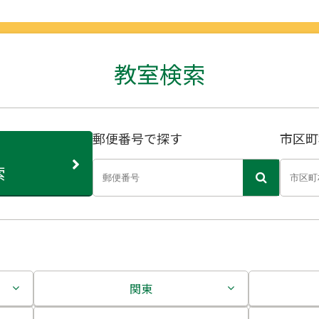
教室検索
郵便番号で探す
市区町
索
関東