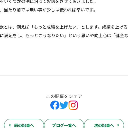
をいくつかの例に沿ってお話をさせて頂きました。
、当たり前では無い事が少しは伝われば幸いです。
欲とは、例えば「もっと成績を上げたい」とします。成績を上げる
に満足をし、もっとこうなりたい」という思いや向上心は「健全
この記事をシェア
前の記事へ
ブログ一覧へ
次の記事へ