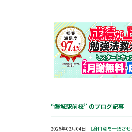
“磐城駅前校” のブログ記事
2026年02月04日
【身口意を一致させ