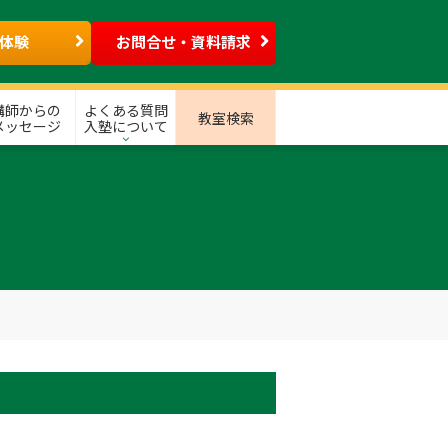
体験
お問合せ・資料請求
講師からの
よくある質問
教室検索
メッセージ
入塾について
】