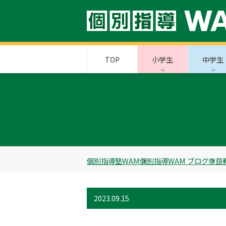
TOP
小学生
中学生
個別指導塾WAM
個別指導WAM ブログ
奈良
2023.09.15