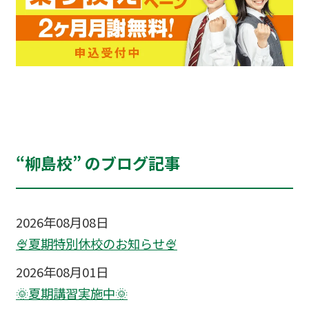
“柳島校” のブログ記事
2026年08月08日
🍨夏期特別休校のお知らせ🍨
2026年08月01日
🌞夏期講習実施中🌞