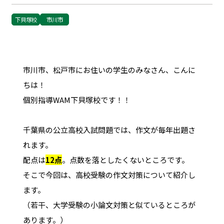
下貝塚校
市川市
市川市、松戸市にお住いの学生のみなさん、こんに
ちは！
個別指導WAM下貝塚校です！！
千葉県の公立高校入試問題では、作文が毎年出題さ
れます。
配点は
12点
。点数を落としたくないところです。
そこで今回は、高校受験の作文対策について紹介し
ます。
（若干、大学受験の小論文対策と似ているところが
あります。）