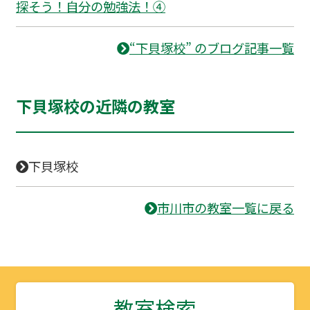
探そう！自分の勉強法！④
“下貝塚校” のブログ記事一覧
下貝塚校の近隣の教室
下貝塚校
市川市の教室一覧に戻る
教室検索