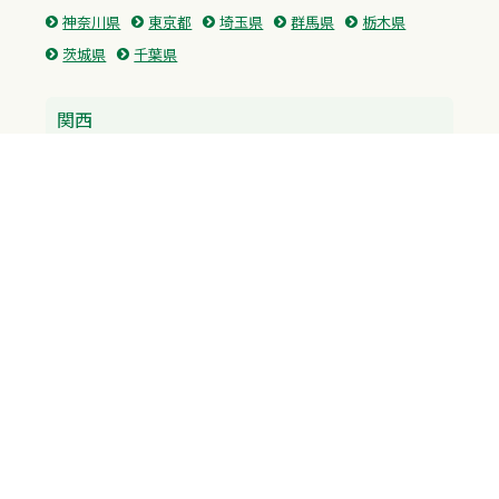
神奈川県
東京都
埼玉県
群馬県
栃木県
茨城県
千葉県
関西
兵庫県
大阪府
京都府
奈良県
滋賀県
三重県
和歌山県
中国・四国
広島県
香川県
愛媛県
徳島県
九州・沖縄
福岡県
佐賀県
長崎県
熊本県
沖縄県