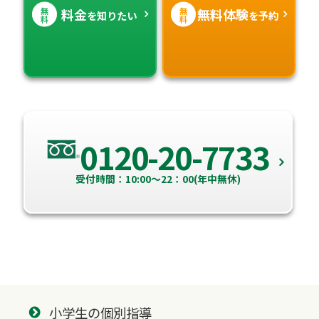
無
無
料金
無料体験
を知りたい
を予約
料
料
0120-20-7733
受付時間：10:00～22：00(年中無休)
小学生の個別指導