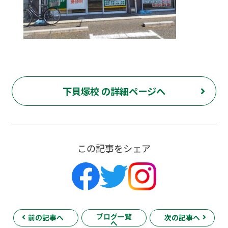
下貝塚校 の詳細ページへ
この記事をシェア
ブログ一覧
前の記事へ
次の記事へ
へ