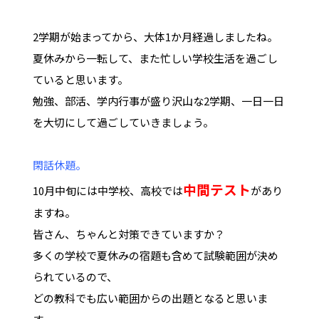
2学期が始まってから、大体1か月経過しましたね。
夏休みから一転して、また忙しい学校生活を過ごし
ていると思います。
勉強、部活、学内行事が盛り沢山な2学期、一日一日
を大切にして過ごしていきましょう。
閑話休題。
中間テスト
10月中旬には中学校、高校では
があり
ますね。
皆さん、ちゃんと対策できていますか？
多くの学校で夏休みの宿題も含めて試験範囲が決め
られているので、
どの教科でも広い範囲からの出題となると思いま