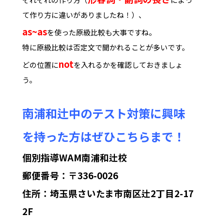
て作り方に違いがありましたね！）、
as~as
を使った原級比較も大事ですね。
特に原級比較は否定文で聞かれることが多いです。
not
どの位置に
を入れるかを確認しておきましょ
う。
南浦和辻中のテスト対策に興味
を持った方はぜひこちらまで！
個別指導WAM南浦和辻校
郵便番号：〒336-0026
住所：埼玉県さいたま市南区辻2丁目2-17
2F