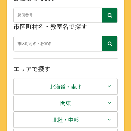
市区町村名・教室名で探す
エリアで探す
北海道・東北
北海道
関東
青森県
茨城県
北陸・中部