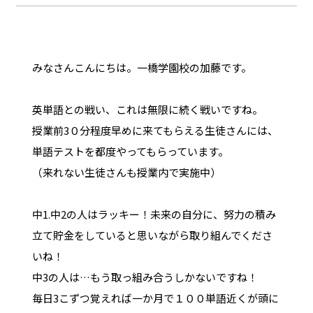
みなさんこんにちは。一橋学園校の加藤です。
英単語との戦い、これは無限に続く戦いですね。
授業前3０分程度早めに来てもらえる生徒さんには、
単語テストを都度やってもらっています。
（来れない生徒さんも授業内で実施中）
中1.中2の人はラッキー！未来の自分に、努力の積み
立て貯金をしていると思いながら取り組んでくださ
いね！
中3の人は…もう取っ組み合うしかないですね！
毎日3こずつ覚えれば一か月で１００単語近くが頭に