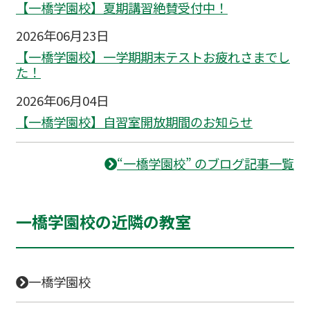
【一橋学園校】夏期講習絶賛受付中！
2026年06月23日
【一橋学園校】一学期期末テストお疲れさまでし
た！
2026年06月04日
【一橋学園校】自習室開放期間のお知らせ
“一橋学園校” のブログ記事一覧
一橋学園校の近隣の教室
一橋学園校