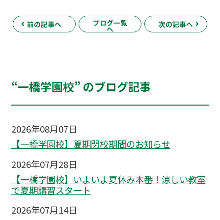
ブログ一覧
前の記事へ
次の記事へ
へ
“一橋学園校” のブログ記事
2026年08月07日
【一橋学園校】夏期閉校期間のお知らせ
2026年07月28日
【一橋学園校】いよいよ夏休み本番！涼しい教室
で夏期講習スタート
2026年07月14日