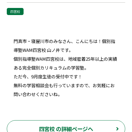
四宮校
門真市・寝屋川市のみなさん、こんにちは！個別指
導塾WAM四宮校 山ノ井です。
個別指導塾WAM四宮校は、地域密着25年以上の実績
ある完全個別カリキュラムの学習塾。
ただ今、9月度生徒の受付中です！
無料の学習相談会も行っていますので、お気軽にお
問い合わせくださいね。
四宮校 の詳細ページへ