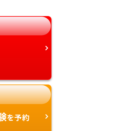
静岡県
鹿児島県
愛知県
沖縄県
験
を予約