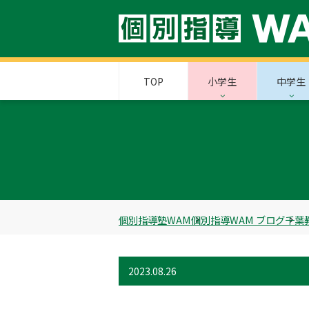
TOP
小学生
中学生
個別指導塾WAM
個別指導WAM ブログ
千葉
2023.08.26