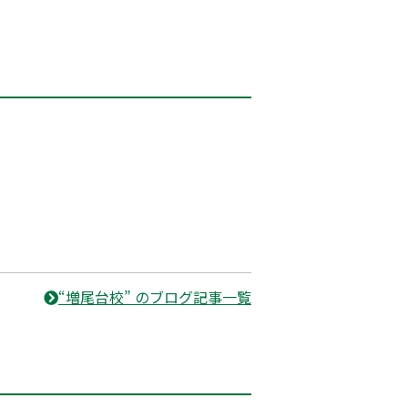
“増尾台校” のブログ記事一覧