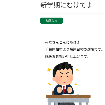
新学期にむけて♪
増尾台校
みなさんこんにちは♪
千葉県柏市より増尾台校の遠藤です。
残暑お見舞い申し上げます。