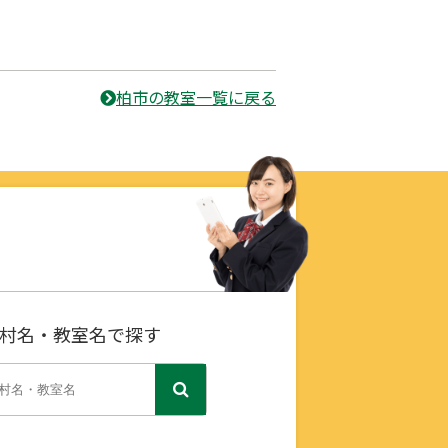
柏市の教室一覧に戻る
村名・教室名で探す