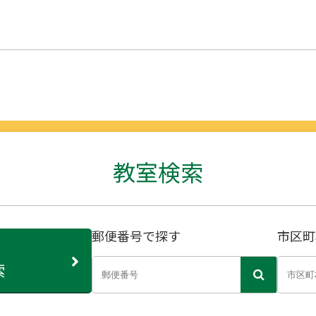
教室検索
郵便番号で探す
市区町
索