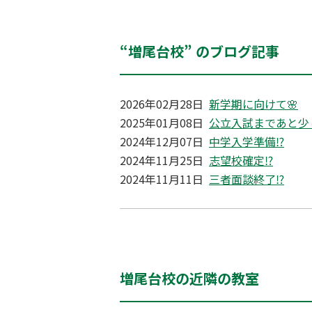
“増尾台校” のブログ記事
2026年02月28日
新学期に向けて🌸
2025年01月08日
公立入試まであと少
2024年12月07日
中学入学準備⁉
2024年11月25日
志望校確定⁉
2024年11月11日
三者面談終了⁉
増尾台校の近隣の教室