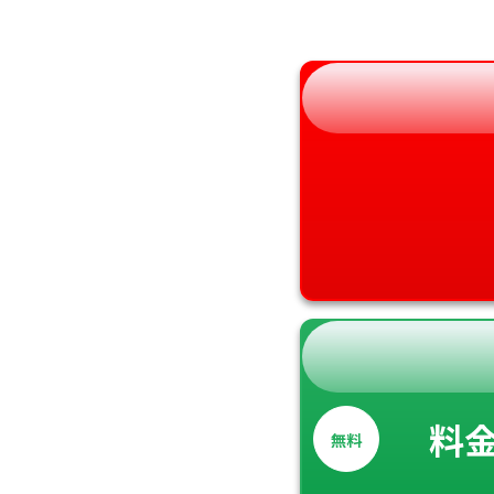
和歌山県
料
無料