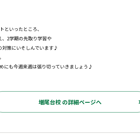
トといったところ、
え、2学期の先取り学習や
の対策にいそしんでいます♪
。
めにも今週来週は張り切っていきましょう♪
増尾台校 の詳細ページへ