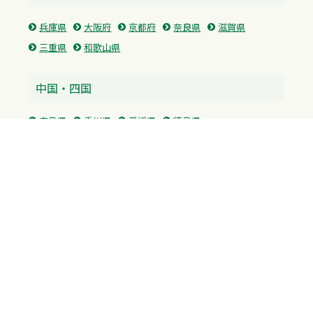
兵庫県
大阪府
京都府
奈良県
滋賀県
三重県
和歌山県
中国・四国
広島県
香川県
愛媛県
徳島県
九州・沖縄
福岡県
佐賀県
長崎県
熊本県
沖縄県
プライバシーポリシー
H.M.GROUP