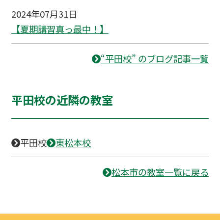
2024年07月31日
【夏期講習真っ最中！】
“平田校” のブログ記事一覧
平田校の近隣の教室
平田校
東松本校
松本市の教室一覧に戻る