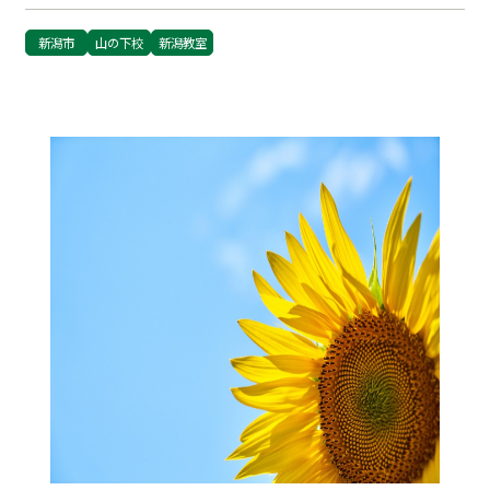
新潟市
山の下校
新潟教室