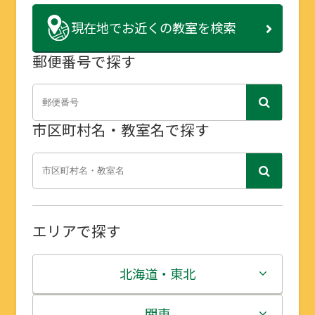
現在地で
お近くの教室を検索
郵便番号で探す
市区町村名・教室名で探す
エリアで探す
北海道・東北
北海道
関東