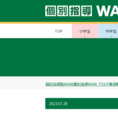
TOP
小学生
中学生
個別指導塾WAM
個別指導WAM ブログ
新潟
2023.07.28