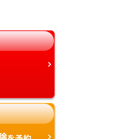
岐阜県
宮崎県
静岡県
鹿児島県
愛知県
沖縄県
験
を予約