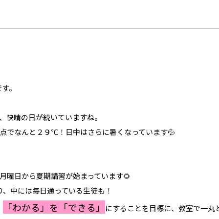
です。
、快晴の日が続いていますね。
点でなんと２９℃！日中はさらに暑くなっています💦
月曜日から夏期講習が始まっています🌻
り、中には毎日通っている生徒も！
「わかる」を「できる」
、
にすることを目標に、教室で一丸