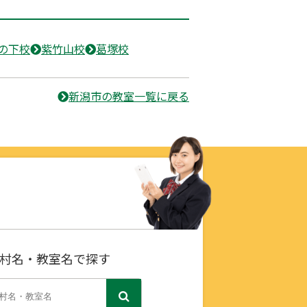
の下校
紫竹山校
葛塚校
新潟市の教室一覧に戻る
村名・教室名で探す