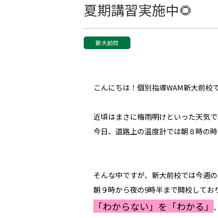
夏期講習実施中🌻
新大前校
こんにちは！個別指導WAM新大前校
近頃はまさに梅雨明けといった天気で
今日、道路上の温度計では朝８時の時
そんな中ですが、新大前校では今週の
朝９時から夜の9時半まで開校してお
「わからない」を「わかる」