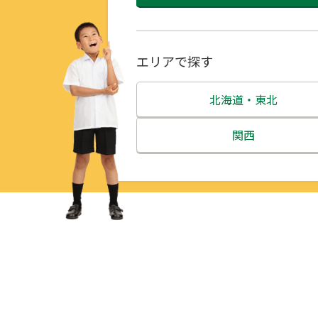
エリアで探す
北海道・東北
北海道
関西
青森県
三重県
岩手県
滋賀県
宮城県
京都府
秋田県
大阪府
山形県
兵庫県