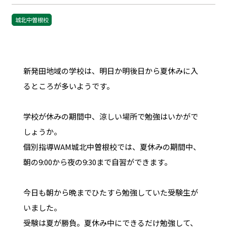
城北中曽根校
新発田地域の学校は、明日か明後日から夏休みに入
るところが多いようです。
学校が休みの期間中、涼しい場所で勉強はいかがで
しょうか。
個別指導WAM城北中曽根校では、夏休みの期間中、
朝の9:00から夜の9:30まで自習ができます。
今日も朝から晩までひたすら勉強していた受験生が
いました。
受験は夏が勝負。夏休み中にできるだけ勉強して、