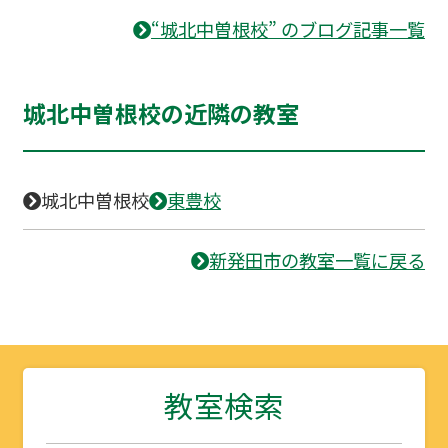
“城北中曽根校” のブログ記事一覧
城北中曽根校の近隣の教室
城北中曽根校
東豊校
新発田市の教室一覧に戻る
教室検索