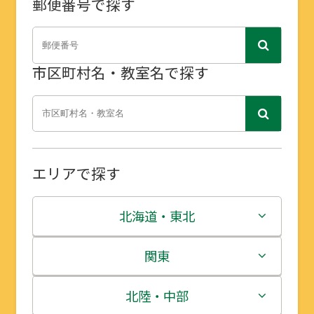
郵便番号で探す
市区町村名・教室名で探す
エリアで探す
北海道・東北
北海道
関東
青森県
茨城県
北陸・中部