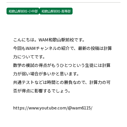
和歌山駅前校-小中部
和歌山駅前校-高等部
こんにちは。WAM和歌山駅前校です。
今回もWAMチャンネルの紹介で、最新の投稿は計算
力についてです。
数学の模試の得点がもうひとつという生徒には計算
力が弱い場合が多いかと思います。
共通テストなどは時間との勝負なので、計算力の可
否が得点に影響するでしょう。
https://www.youtube.com/@wam6115/