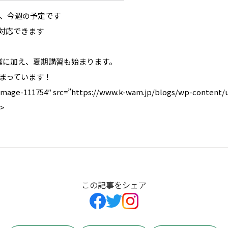
、今週の予定です
質問対応できます
通常授業に加え、夏期講習も始まります。
まっています！
-image-111754″ src=”https://www.k-wam.jp/blogs/wp-content/up
/>
この記事をシェア