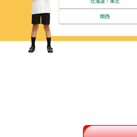
北海道・東北
北海道
関西
青森県
三重県
岩手県
滋賀県
宮城県
京都府
秋田県
大阪府
山形県
兵庫県
福島県
奈良県
和歌山県