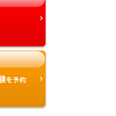
験
を予約