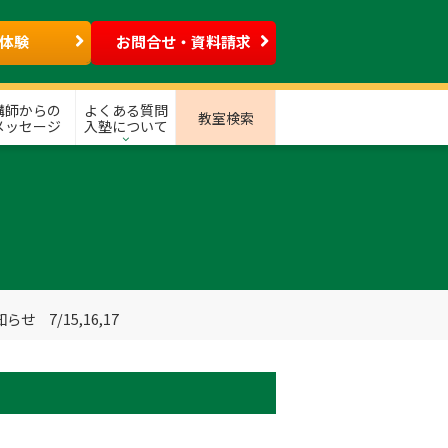
体験
お問合せ・資料請求
講師からの
よくある質問
教室検索
メッセージ
入塾について
 7/15,16,17