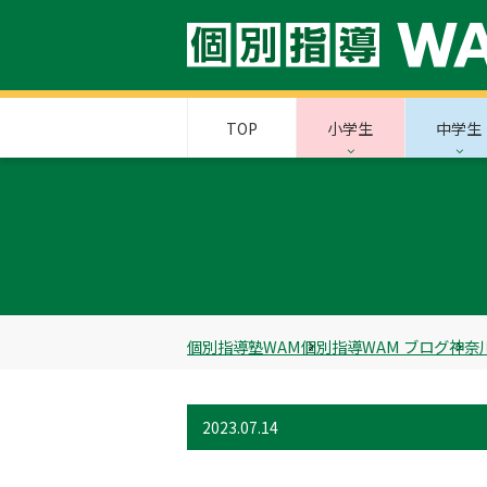
TOP
小学生
中学生
個別指導塾WAM
個別指導WAM ブログ
神奈
2023.07.14