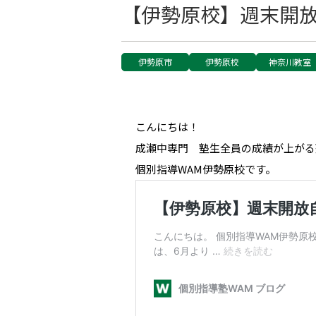
【伊勢原校】週末開放自
伊勢原市
伊勢原校
神奈川教室
こんにちは！
成瀬中専門 塾生全員の成績が上がる
個別指導WAM伊勢原校です。