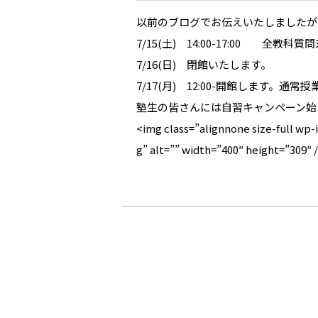
以前のブログでお伝えいたしましたが
7/15(土) 14:00-17:00 全教科
7/16(日) 閉館いたします。
7/17(月) 12:00-開館します。
塾生の皆さんには自習キャンペーン始
<img class=”alignnone size-full wp
g” alt=”” width=”400″ height=”309″ 