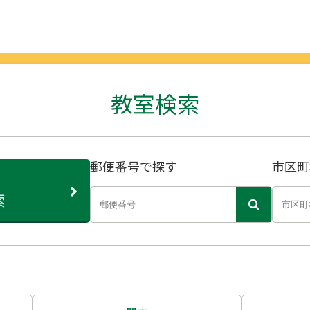
教室検索
郵便番号で探す
市区町
索