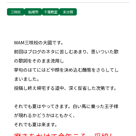
三咲校
船橋市
千葉教室
未分類
WAM三咲校の大國です。
前回はブログのネタに苦しむあまり、思いついた歌
の歌詞をそのまま流用し
挙句のはてにはどや顔を決め込む醜態をさらしてし
まいました。
投稿し終え帰宅する道中、深く反省した次第です。
それでも夏はやってきます。白い馬に乗った王子様
が現れるかどうかはともかく、
それでも夏は来ます。