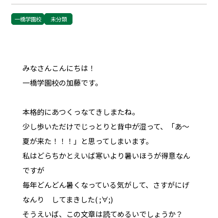
一橋学園校
未分類
みなさんこんにちは！
一橋学園校の加藤です。
本格的にあつくっなてきしまたね。
少し歩いただけでじっとりと背中が湿って、「あ～
夏が来た！！！」と思ってしまいます。
私はどらちかとえいば寒いより暑いほうが得意なん
ですが
毎年どんどん暑くなっている気がして、さすがにげ
なんり してまきした( ;∀;)
そうえいば、この文章は読てめるいでしょうか？