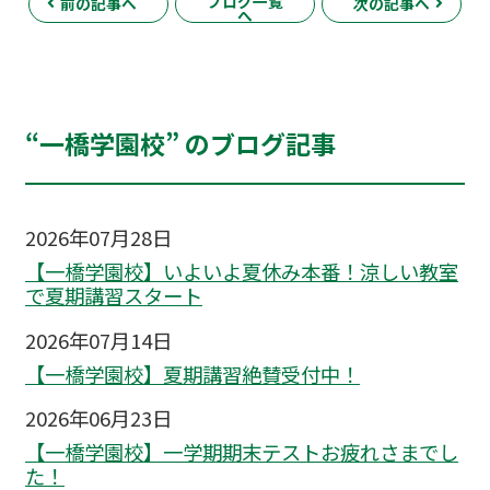
ブログ一覧
前の記事へ
次の記事へ
へ
“一橋学園校” のブログ記事
2026年07月28日
【一橋学園校】いよいよ夏休み本番！涼しい教室
で夏期講習スタート
2026年07月14日
【一橋学園校】夏期講習絶賛受付中！
2026年06月23日
【一橋学園校】一学期期末テストお疲れさまでし
た！