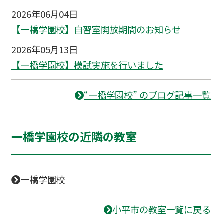
2026年06月04日
【一橋学園校】自習室開放期間のお知らせ
2026年05月13日
【一橋学園校】模試実施を行いました
“一橋学園校” のブログ記事一覧
一橋学園校の近隣の教室
一橋学園校
小平市の教室一覧に戻る