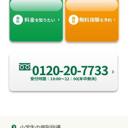
無
無
料金
無料体験
を知りたい
を予約
料
料
0120-20-7733
受付時間：10:00～22：00(年中無休)
小学生の個別指導