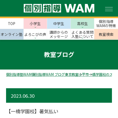
個別指導
TOP
小学生
中学生
高校生
WAMの特徴
講師からの
よくある質問
オンライン塾
よろこびの声
教室検索
メッセージ
入塾について
教室ブログ
個別指導塾WAM
個別指導WAM ブログ
東京教室
小平市
一橋学園校のスタ
2023.06.30
【一橋学園校】暑気払い