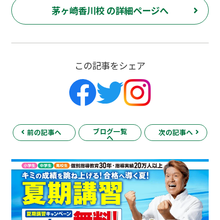
茅ヶ崎香川校 の詳細ページへ
この記事をシェア
ブログ一覧
前の記事へ
次の記事へ
へ