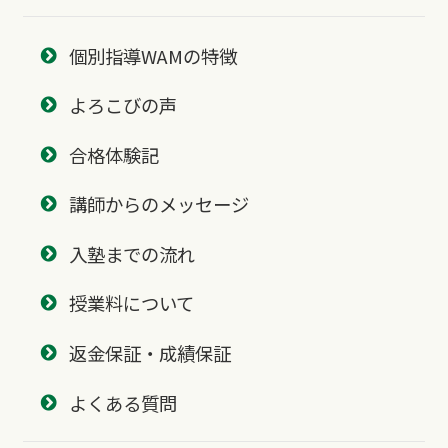
個別指導WAMの特徴
よろこびの声
合格体験記
講師からのメッセージ
入塾までの流れ
授業料について
返金保証・成績保証
よくある質問