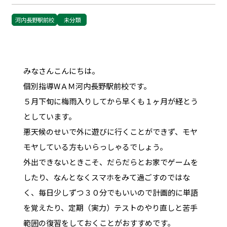
河内長野駅前校
未分類
みなさんこんにちは。
個別指導WＡＭ河内長野駅前校です。
５月下旬に梅雨入りしてから早くも１ヶ月が経とう
としています。
悪天候のせいで外に遊びに行くことができず、モヤ
モヤしている方もいらっしゃるでしょう。
外出できないときこそ、だらだらとお家でゲームを
したり、なんとなくスマホをみて過ごすのではな
く、毎日少しずつ３０分でもいいので計画的に単語
を覚えたり、定期（実力）テストのやり直しと苦手
範囲の復習をしておくことがおすすめです。