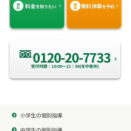
無
無
料金
無料体験
を知りたい
を予約
料
料
0120-20-7733
受付時間：10:00～22：00(年中無休)
小学生の個別指導
中学生の個別指導