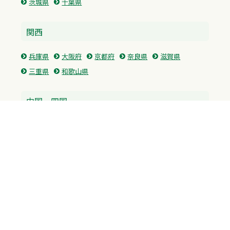
茨城県
千葉県
関西
兵庫県
大阪府
京都府
奈良県
滋賀県
三重県
和歌山県
中国・四国
広島県
香川県
愛媛県
徳島県
九州・沖縄
福岡県
佐賀県
長崎県
熊本県
沖縄県