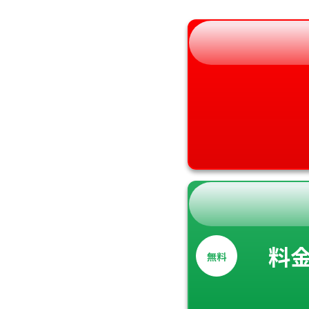
和歌山県
料
無料