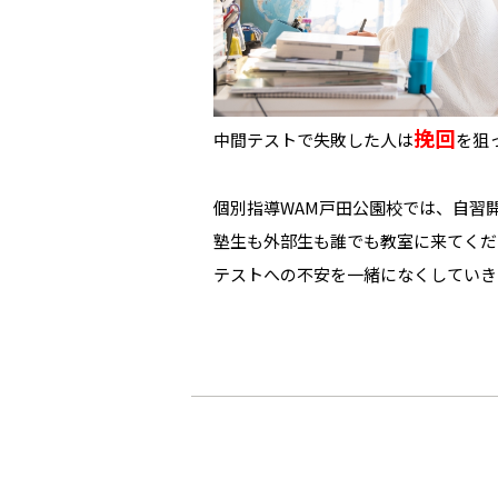
挽回
中間テストで失敗した人は
を狙
個別指導WAM戸田公園校では、自習開
塾生も外部生も誰でも教室に来てくだ
テストへの不安を一緒になくしていき