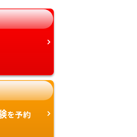
静岡県
鹿児島県
愛知県
沖縄県
験
を予約