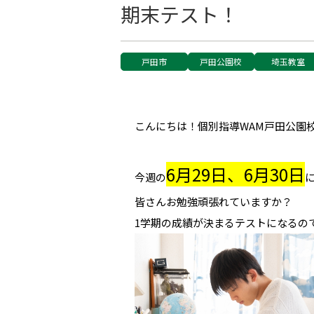
期末テスト！
戸田市
戸田公園校
埼玉教室
こんにちは！個別指導WAM戸田公園
6月29日、6月30日
今週の
皆さんお勉強頑張れていますか？
1学期の成績が決まるテストになるの