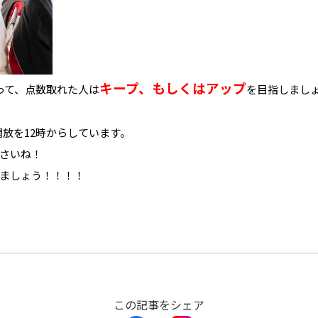
キープ、もしくはアップ
って、点数取れた人は
を目指しまし
放を12時からしています。
さいね！
ましょう！！！！
この記事をシェア