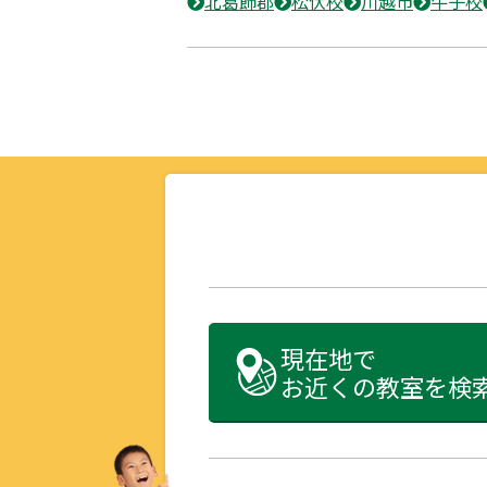
北葛飾郡
松伏校
川越市
牛子校
現在地で
お近くの教室を検