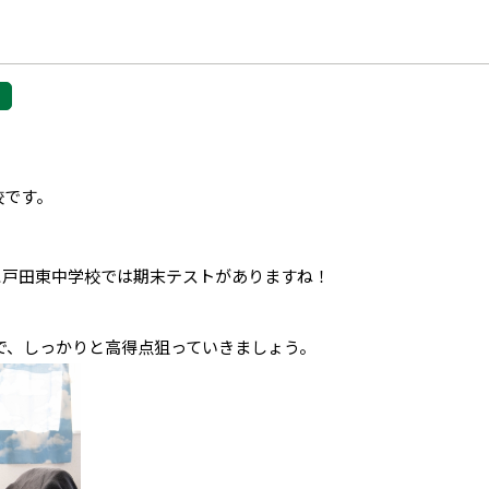
校です。
に戸田東中学校では期末テストがありますね！
で、しっかりと高得点狙っていきましょう。