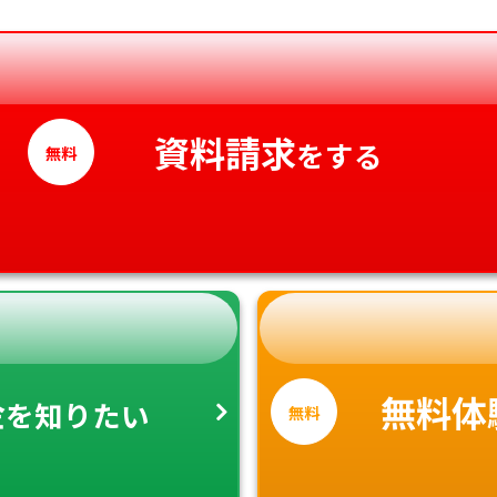
香川県
愛媛県
高知県
資料請求
をする
無料
金
無料体
を知りたい
無料