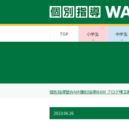
TOP
小学生
中学生
個別指導塾WAM
個別指導WAM ブログ
埼玉
2023.06.26