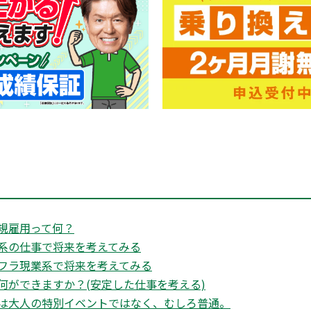
規雇用って何？
系の仕事で将来を考えてみる
フラ現業系で将来を考えてみる
何ができますか？(安定した仕事を考える)
は大人の特別イベントではなく、むしろ普通。