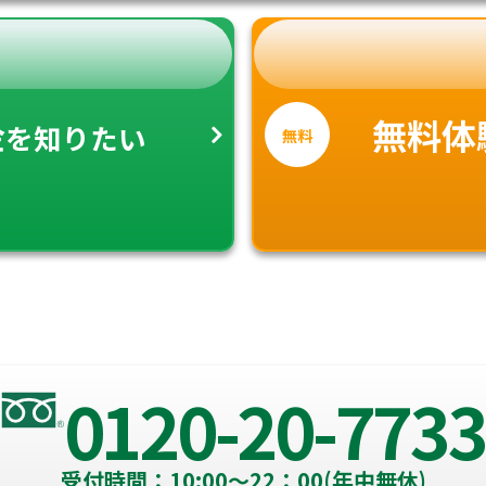
金
無料体
を知りたい
無料
0120-20-7733
受付時間：10:00～22：00(年中無休)