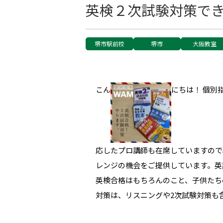
英検２次試験対策で
堺市駅前校
堺市
大阪教室
こん
にちは！ 個別
応したプロ講師も在席していますので
レンジの機会をご提供しています。英
英検合格はもちろんのこと、子供たち
対策は、リスニングや2次試験対策も