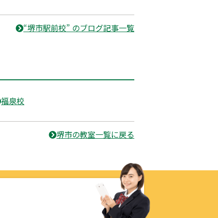
“堺市駅前校” のブログ記事一覧
福泉校
堺市の教室一覧に戻る