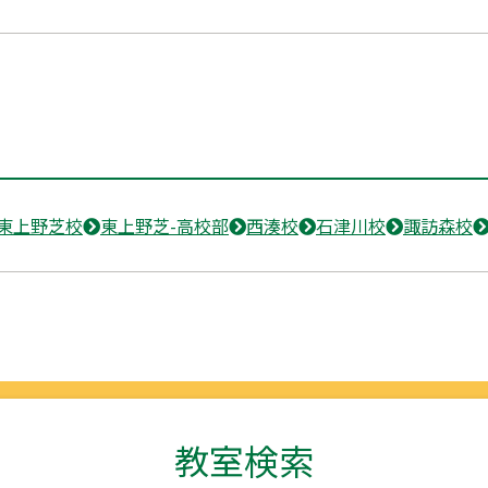
東上野芝校
東上野芝-高校部
西湊校
石津川校
諏訪森校
教室検索