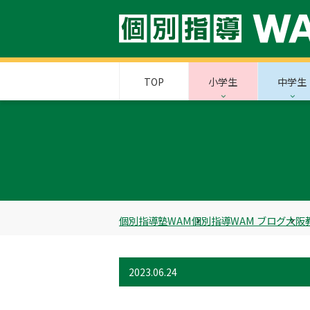
TOP
小学生
中学生
個別指導塾WAM
個別指導WAM ブログ
大阪
2023.06.24