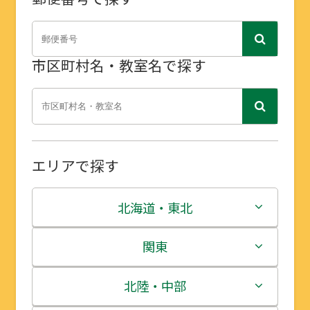
市区町村名・教室名で探す
エリアで探す
北海道・東北
北海道
関東
青森県
茨城県
北陸・中部