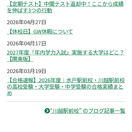
【定期テスト】中間テスト返却中！ここから成績
を伸ばす3つの行動
2026年04月27日
【休校日】GW休暇について
2026年04月17日
2027年度「年内学力入試」実施する大学はどこ？
【関東版】
2026年03月19日
【合格速報】2026年度｜水戸駅前校・川越駅前校
の高校受験・大学受験・中学受験の合格実績まと
め
“川越駅前校” のブログ記事一覧