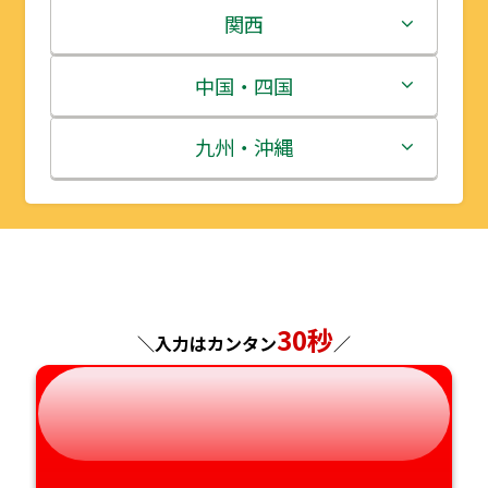
岩手県
栃木県
新潟県
関西
宮城県
群馬県
富山県
三重県
中国・四国
秋田県
埼玉県
石川県
滋賀県
鳥取県
九州・沖縄
山形県
千葉県
福井県
京都府
島根県
福岡県
福島県
東京都
山梨県
大阪府
岡山県
佐賀県
神奈川県
長野県
兵庫県
広島県
長崎県
30秒
＼入力はカンタン
／
岐阜県
奈良県
山口県
熊本県
静岡県
和歌山県
徳島県
大分県