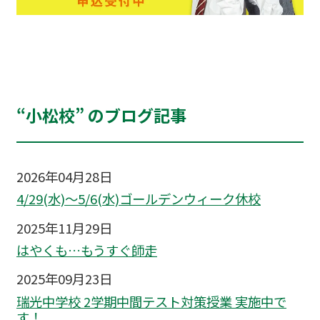
“小松校” のブログ記事
2026年04月28日
4/29(水)～5/6(水)ゴールデンウィーク休校
2025年11月29日
はやくも…もうすぐ師走
2025年09月23日
瑞光中学校 2学期中間テスト対策授業 実施中で
す！