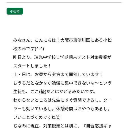
小松校
みなさん、こんにちは！大阪市東淀川区にある小松
校の林です(^-^)
昨日より、瑞光中学校１学期期末テスト対策授業が
スタートしました！
土・日は、お昼から夕方まで開催しています！
おうちだとなかなか勉強に集中できないな～という
生徒も、ここ(塾)だとはかどるみたいです。
わからないところは先生にすぐ質問できるし。クー
ラーも効いているし。休憩時間はおやつもあるし。
いいことづくめですね笑
ちなみに現在、対策授業とは別に、『自習応援キャ