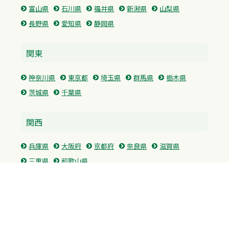
富山県
石川県
福井県
新潟県
山梨県
長野県
愛知県
静岡県
関東
神奈川県
東京都
埼玉県
群馬県
栃木県
茨城県
千葉県
関西
兵庫県
大阪府
京都府
奈良県
滋賀県
三重県
和歌山県
中国・四国
広島県
香川県
愛媛県
徳島県