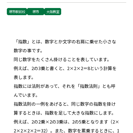
堺市駅前校
堺市
大阪教室
「指数」とは、数字とか文字の右肩に乗せた小さな
数字の事です。
同じ数字をたくさん掛けることを表しています。
例えば、2の3乗と書くと、2×2×2＝8という計算を
表します。
指数には法則があって、それを「指数法則」とも呼
んでいます。
指数法則の一例をあげると、同じ数字の指数を掛け
算するときは、指数を足して大きな指数にします。
例えば、2の2乗×2の3乗は、2の5乗となります（2×
2×2×2×2＝32）。また、数字を累乗するときに、1