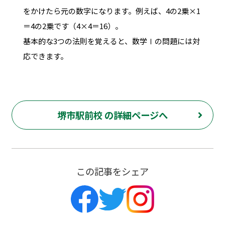
をかけたら元の数字になります。例えば、4の2乗×1
＝4の2乗です（4×4＝16）。
基本的な3つの法則を覚えると、数学Ⅰの問題には対
応できます。
堺市駅前校 の詳細ページへ
この記事をシェア