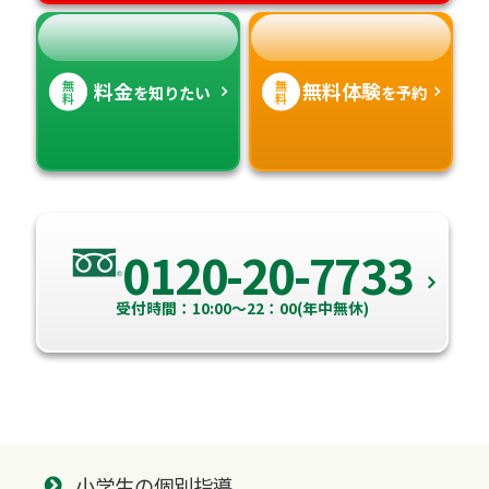
無
無
料金
無料体験
を知りたい
を予約
料
料
0120-20-7733
受付時間：10:00～22：00(年中無休)
小学生の個別指導