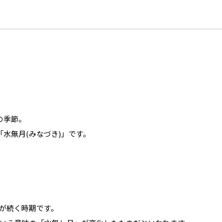
の季節。
水無月(みなづき)」です。
が続く時期です。