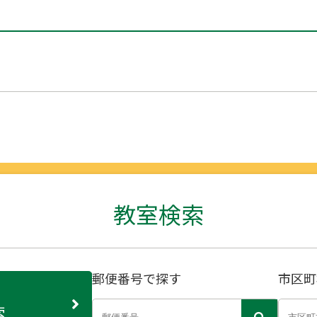
教室検索
郵便番号で探す
市区町
索