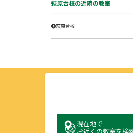
萩原台校の近隣の教室
萩原台校
現在地で
お近くの教室を検