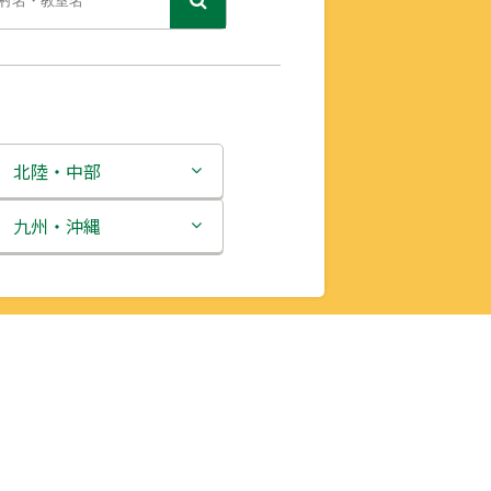
北陸・中部
新潟県
九州・沖縄
富山県
福岡県
石川県
佐賀県
福井県
長崎県
山梨県
熊本県
長野県