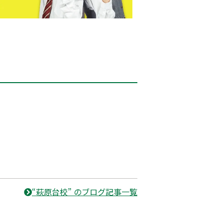
“萩原台校” のブログ記事一覧