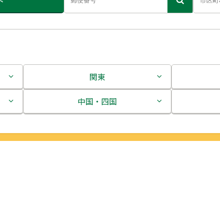
関東
茨城県
中国・四国
栃木県
鳥取県
群馬県
島根県
埼玉県
岡山県
千葉県
広島県
東京都