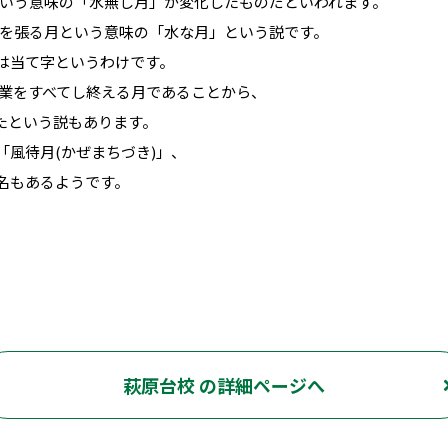
いう意味の「水無し月」が変化したものだといわれます。
を張る月という意味の「水な月」という説です。
”は当て字というわけです。
業をすべてし終える月であることから、
したという説もあります。
「風待月(かぜまちづき)」、
別名もあるようです。
萩原台校 の詳細ページへ