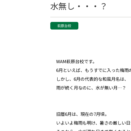
水無し・・・？
萩原台校
WAM萩原台校です。
6月といえば、もうすでに入った梅雨
しかし、6月の代表的な和風月名は、「
雨が続く月なのに、水が無い月…？
旧暦6月は、現在の7月頃。
いよいよ梅雨も明け、暑さの厳しい日