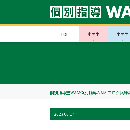
TOP
小学生
中学生
個別指導塾WAM
個別指導WAM ブログ
兵庫
2023.06.17