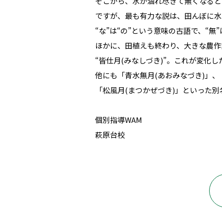
そこから、水が涸れ尽きて無くなると
ですが、最も有力な説は、田んぼに水
“な”は“の”という意味の古語で、“無
ほかに、田植えも終わり、大きな農作
“皆仕月(みなしづき)”。これが変化
他にも「青水無月(あおみなづき)」、
「松風月(まつかぜづき)」といった
個別指導WAM
萩原台校