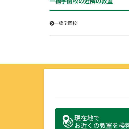
一橋学園校の近隣の教室
一橋学園校
現在地で
お近くの教室を検