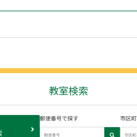
教室検索
郵便番号で探す
市区町
索