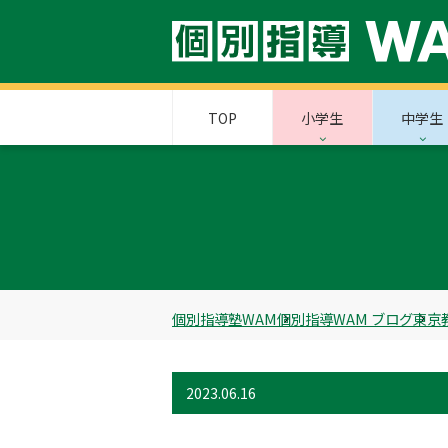
TOP
小学生
中学生
個別指導塾WAM
個別指導WAM ブログ
東京
2023.06.16