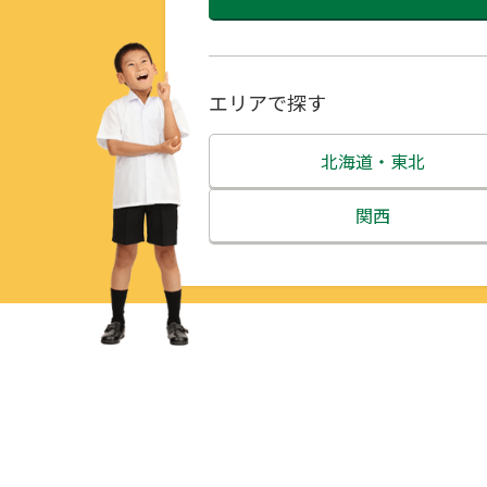
エリアで探す
北海道・東北
北海道
関西
青森県
三重県
岩手県
滋賀県
宮城県
京都府
秋田県
大阪府
山形県
兵庫県