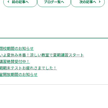
前の記事へ
ブログ一覧へ
次の記事へ
閉校期間のお知らせ
いよ夏休み本番！涼しい教室で夏期講習スタート
講習絶賛受付中！
期期末テストお疲れさまでした！
室開放期間のお知らせ