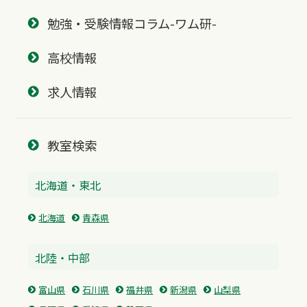
勉強・受験情報コラム-ワム研-
高校情報
求人情報
教室検索
北海道・東北
北海道
青森県
北陸・中部
富山県
石川県
福井県
新潟県
山梨県