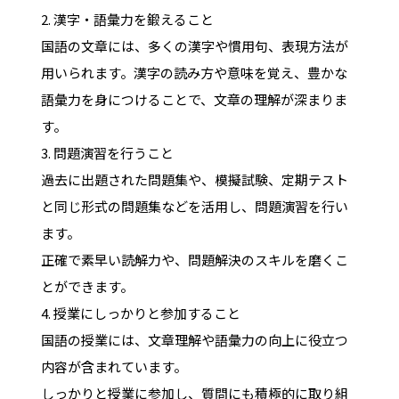
2. 漢字・語彙力を鍛えること
国語の文章には、多くの漢字や慣用句、表現方法が
用いられます。漢字の読み方や意味を覚え、豊かな
語彙力を身につけることで、文章の理解が深まりま
す。
3. 問題演習を行うこと
過去に出題された問題集や、模擬試験、定期テスト
と同じ形式の問題集などを活用し、問題演習を行い
ます。
正確で素早い読解力や、問題解決のスキルを磨くこ
とができます。
4. 授業にしっかりと参加すること
国語の授業には、文章理解や語彙力の向上に役立つ
内容が含まれています。
しっかりと授業に参加し、質問にも積極的に取り組