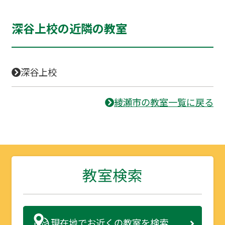
深谷上校の近隣の教室
深谷上校
綾瀬市の教室一覧に戻る
教室検索
現在地で
お近くの教室を検索